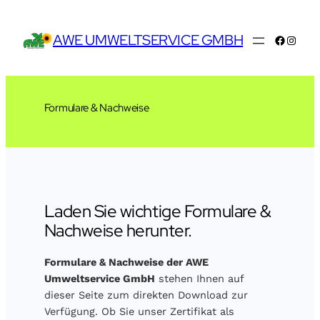
Zum
Inhalt
AWE UMWELTSERVICE GMBH
Facebo
Insta
springen
Formulare & Nachweise
Laden Sie wichtige Formulare &
Nachweise herunter.
Formulare & Nachweise der AWE
Umweltservice GmbH
stehen Ihnen auf
dieser Seite zum direkten Download zur
Verfügung. Ob Sie unser Zertifikat als